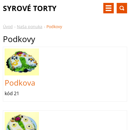
SYROVÉ TORTY
Úvod
Naša ponuka
Podkovy
Podkovy
Podkova
kód 21